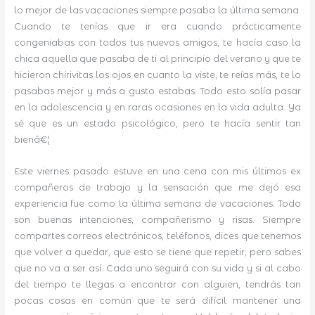
lo mejor de las vacaciones siempre pasaba la última semana.
Cuando te tenías que ir era cuando prácticamente
congeniabas con todos tus nuevos amigos, te hacía caso la
chica aquella que pasaba de ti al principio del verano y que te
hicieron chirivitas los ojos en cuanto la viste, te reías más, te lo
pasabas mejor y más a gusto estabas. Todo esto solía pasar
en la adolescencia y en raras ocasiones en la vida adulta. Ya
sé que es un estado psicológico, pero te hacía sentir tan
bienâ€¦
Este viernes pasado estuve en una cena con mis últimos ex
compañeros de trabajo y la sensación que me dejó esa
experiencia fue como la última semana de vacaciones. Todo
son buenas intenciones, compañerismo y risas. Siempre
compartes correos electrónicos, teléfonos, dices que tenemos
que volver a quedar, que esto se tiene que repetir, pero sabes
que no va a ser así. Cada uno seguirá con su vida y si al cabo
del tiempo te llegas a encontrar con alguien, tendrás tan
pocas cosas en común que te será difícil mantener una