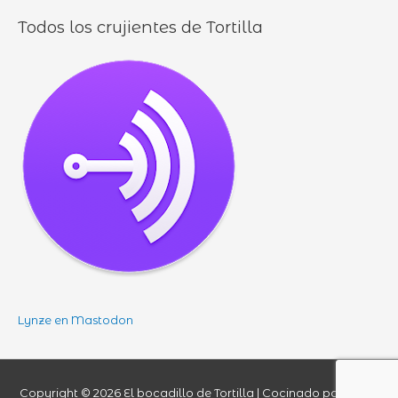
Todos los crujientes de Tortilla
Lynze en Mastodon
Copyright © 2026
El bocadillo de Tortilla
| Cocinado por Lynze