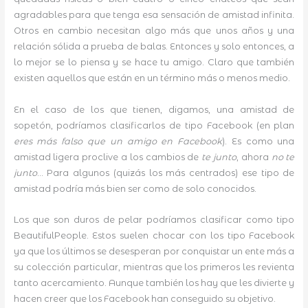
agradables para que tenga esa sensación de amistad infinita.
Otros en cambio necesitan algo más que unos años y una
relación sólida a prueba de balas. Entonces y solo entonces, a
lo mejor se lo piensa y se hace tu amigo. Claro que también
existen aquellos que están en un término más o menos medio.
En el caso de los que tienen, digamos, una amistad de
sopetón, podríamos clasificarlos de tipo Facebook (en plan
eres más falso que un amigo en Facebook
). Es como una
amistad ligera proclive a los cambios de
te junto
, ahora
no te
junto
… Para algunos (quizás los más centrados) ese tipo de
amistad podría más bien ser como de solo conocidos.
Los que son duros de pelar podríamos clasificar como tipo
BeautifulPeople. Estos suelen chocar con los tipo Facebook
ya que los últimos se desesperan por conquistar un ente más a
su colección particular, mientras que los primeros les revienta
tanto acercamiento. Aunque también los hay que les divierte y
hacen creer que los Facebook han conseguido su objetivo.