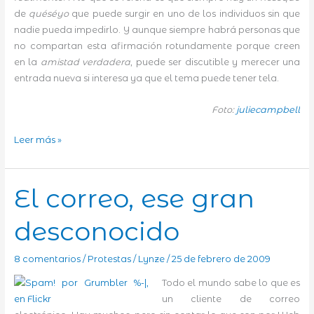
de
quéséyo
que puede surgir en uno de los individuos sin que
nadie pueda impedirlo. Y aunque siempre habrá personas que
no compartan esta afirmación rotundamente porque creen
en la
amistad verdadera
, puede ser discutible y merecer una
entrada nueva si interesa ya que el tema puede tener tela.
Foto:
juliecampbell
Amigos
Leer más »
El correo, ese gran
desconocido
8 comentarios
/
Protestas
/
Lynze
/
25 de febrero de 2009
Todo el mundo sabe lo que es
un cliente de correo