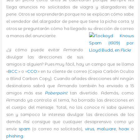
llega anuncios no solicitados de viagra y alargadores de
pene. Otros se sorprenderán porque no se explican cómo sabe
el vendedor del alargador de pene que tiene la picha corta. Y
otros se preguntarán cómo ha llegado su dirección de correo
a manos del anunciante.
¿Y cómo puede evitar Armando
divulgar las direcciones de sus
amigos a alguien? Pues muy fácil, hay un campo que se llama
«
BCC:
» o «
CCO:
» en tu cliente de correo (Copia Carbón Oculta
o Blind Carbon Copy). Cuando añades direcciones ahí ningún
destinatario sabrá que Armando también ha enviado a 15
amigos más ese
Poberpoint
tan divertido. Además, como
Armando ya controla el tema, ha borrado las direcciones en
el cuerpo del mensaje. Total, no los conoce ni sabe quienes
son y tampoco le interesa divulgar las direcciones de los
demás. Así consigue que cualquier desaprensivo como yo
envíe
spam
(o correo no solicitado),
virus
,
malware
,
hoax
o
phishing
.