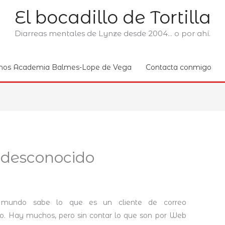
El bocadillo de Tortilla
Diarreas mentales de Lynze desde 2004... o por ahí.
nos Academia Balmes-Lope de Vega
Contacta conmigo
n desconocido
 mundo sabe lo que es un cliente de correo
co. Hay muchos, pero sin contar lo que son por Web