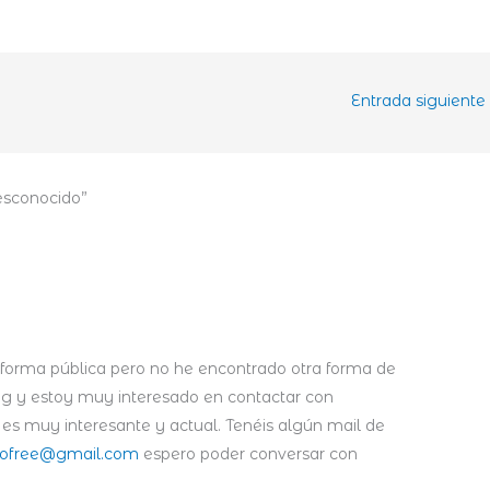
Entrada siguiente
desconocido”
 forma pública pero no he encontrado otra forma de
log y estoy muy interesado en contactar con
es muy interesante y actual. Tenéis algún mail de
ofree@gmail.com
espero poder conversar con