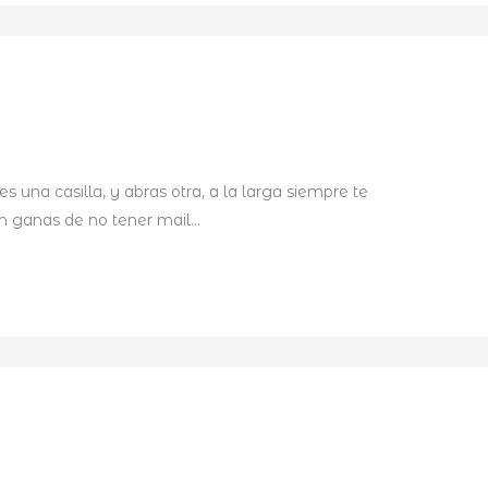
s una casilla, y abras otra, a la larga siempre te
n ganas de no tener mail…