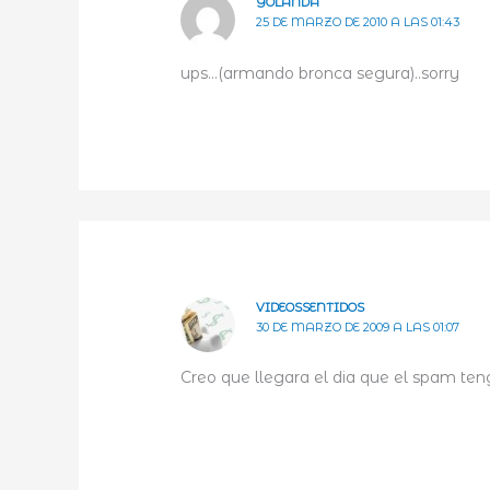
YOLANDA
25 DE MARZO DE 2010 A LAS 01:43
ups…(armando bronca segura)..sorry
VIDEOSSENTIDOS
30 DE MARZO DE 2009 A LAS 01:07
Creo que llegara el dia que el spam te