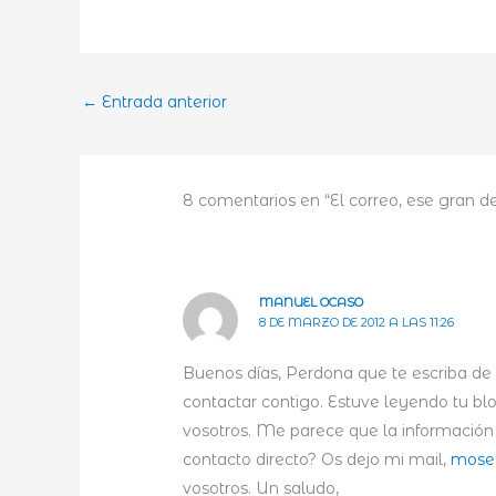
←
Entrada anterior
8 comentarios en “El correo, ese gran 
MANUEL OCASO
8 DE MARZO DE 2012 A LAS 11:26
Buenos días, Perdona que te escriba de
contactar contigo. Estuve leyendo tu b
vosotros. Me parece que la información 
contacto directo? Os dejo mi mail,
mose
vosotros. Un saludo,