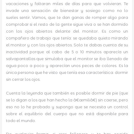
vacaciones y faltaran miles de días para que volvieran. Te
invade una sensación de bienestar y sosiego como no lo
sueles sentir. Vamos, que te dan ganas de romper algo para
comprobar si el resto de la gente sigue viva o se han dormido
con los ojos abiertos delante del monitor. Es como un
compañero de trabajo que tenía: se quedaba quieto mirando
el monitor y con los ojos abiertos. Solo te dabas cuenta de su
inactividad porque al cabo de 5 o 10 minutos aparecía un
salvapantallas que simulaba que el monitor se iba llenado de
agua poco a poco y aparecían unos peces de colores. Es la
única persona que he visto que tenía esa característica: dormir
sin cerrar los ojos.
Cuenta la leyenda que también es posible dormir de pie (que
se lo digan a los que han hecho la â€œmiliâ€) sin caerse, pero
eso no lo he probado y supongo que se necesita un control
sobre el equilibrio del cuerpo que no está disponible para
todo el mundo.