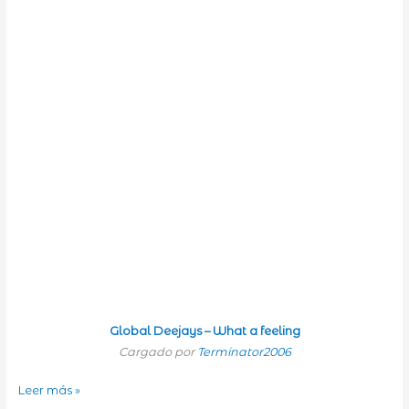
Global Deejays – What a feeling
Cargado por
Terminator2006
Vacaciones
Leer más »