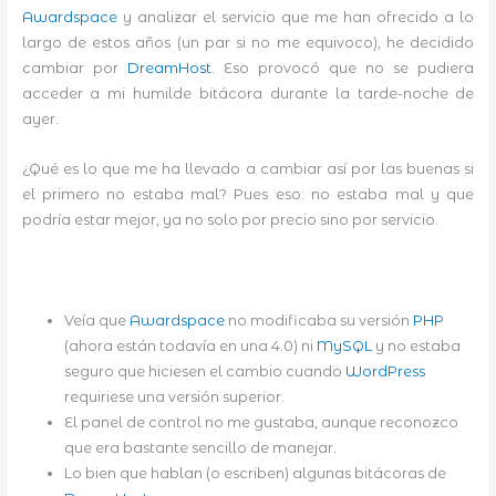
Awardspace
y analizar el servicio que me han ofrecido a lo
largo de estos años (un par si no me equivoco), he decidido
cambiar por
DreamHost
. Eso provocó que no se pudiera
acceder a mi humilde bitácora durante la tarde-noche de
ayer.
¿Qué es lo que me ha llevado a cambiar así por las buenas si
el primero no estaba mal? Pues eso: no estaba mal y que
podría estar mejor, ya no solo por precio sino por servicio.
Veía que
Awardspace
no modificaba su versión
PHP
(ahora están todavía en una 4.0) ni
MySQL
y no estaba
seguro que hiciesen el cambio cuando
WordPress
requiriese una versión superior.
El panel de control no me gustaba, aunque reconozco
que era bastante sencillo de manejar.
Lo bien que hablan (o escriben) algunas bitácoras de