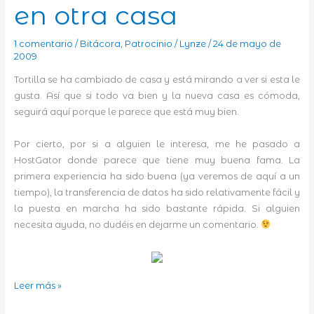
en otra casa
1 comentario
/
Bitácora
,
Patrocinio
/
Lynze
/
24 de mayo de
2009
Tortilla se ha cambiado de casa y está mirando a ver si esta le
gusta. Así que si todo va bien y la nueva casa es cómoda,
seguirá aquí porque le parece que está muy bien.
Por cierto, por si a alguien le interesa, me he pasado a
HostGator donde parece que tiene muy buena fama. La
primera experiencia ha sido buena (ya veremos de aquí a un
tiempo), la transferencia de datos ha sido relativamente fácil y
la puesta en marcha ha sido bastante rápida. Si alguien
necesita ayuda, no dudéis en dejarme un comentario.
Tortilla
Leer más »
y