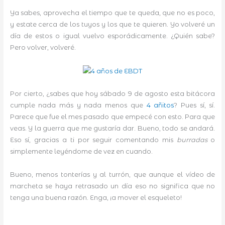
Ya sabes, aprovecha el tiempo que te queda, que no es poco,
y estate cerca de los tuyos y los que te quieren. Yo volveré un
día de estos o igual vuelvo esporádicamente. ¿Quién sabe?
Pero volver, volveré.
Por cierto, ¿sabes que hoy sábado 9 de agosto esta bitácora
cumple nada más y nada menos que
4 añitos
? Pues sí, sí.
Parece que fue el mes pasado que empecé con esto. Para que
veas. Y la guerra que me gustaría dar. Bueno, todo se andará.
Eso sí, gracias a ti por seguir comentando mis
burradas
o
simplemente leyéndome de vez en cuando.
Bueno, menos tonterías y al turrón, que aunque el vídeo de
marcheta se haya retrasado un día eso no significa que no
tenga una buena razón. Enga, ¡a mover el esqueleto!