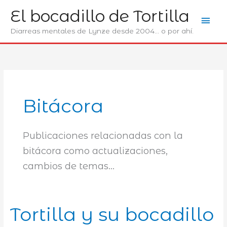
Ir
El bocadillo de Tortilla
Men
al
contenido
Diarreas mentales de Lynze desde 2004... o por ahí.
prin
Bitácora
Publicaciones relacionadas con la
bitácora como actualizaciones,
cambios de temas…
Tortilla y su bocadillo