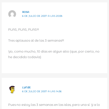
ROSA
6 DE JULIO DE 2007 A LAS 20:08
PLAS, PLAS, PLAS!!!
Tres aplausos al de las 3 semanas!!!
Yo, como mucho, 10 días en algun sitio (que, por cierto, no
he decidido todavía)
LYNZE
6 DE JULIO DE 2007 A LAS 14:36
Pues no estoy las 3 semanas en las islas, pero una sí. Y a lo