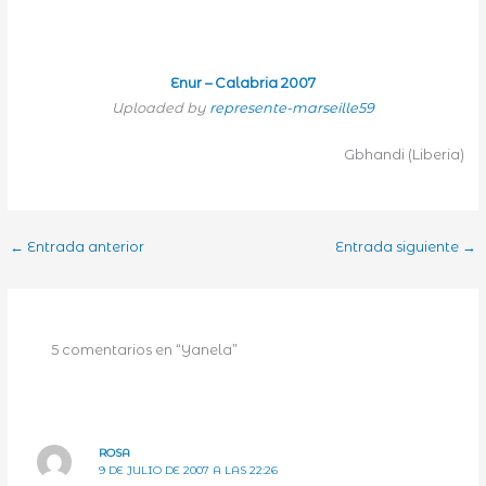
Enur – Calabria 2007
Uploaded by
represente-marseille59
Gbhandi (Liberia)
←
Entrada anterior
Entrada siguiente
→
5 comentarios en “Yanela”
ROSA
9 DE JULIO DE 2007 A LAS 22:26