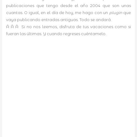
publicaciones que tengo desde el año 2004 que son unas
cuantas. O igual, en el día de hoy, me hago con un
plugin
que
vaya publicando entradas antiguas. Todo se andará.
Â Â Â Si no nos leemos, disfruta de tus vacaciones como si
fueran las últimas. Y cuando regreses cuéntamelo.