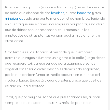
Además, cada planta (en este edificio hay 5) tiene dos cuartos
de baño que dispone de dos
lavabos
, cuatro
inodoros
y tres
mingitorios
cada uno por lo menos en el de hombres. Teniendo
en cuenta que suele haber una empresa por planta, está claro
que de dónde son los responsables. A menos que los
empleados de otras plantas vengan aquí a miccionar entre
otras cosas.
Otro tema es el del tabaco. A pesar de que la empresa
permite que vayas a fumarte un cigarro a la calle (luego tienes
que recuperarlo), parece ser que para algunas personas
coger el ascensor a dicho destino es demasiado engorroso,
por lo que deciden fumarse medio paquete en el cuarto del
inodoro. Luego llegas tú y cuando sales parece que que has
estado en una discoteca.
Total, que por muy civilizados que pretendamos ser, al final
siempre ha de destacar nuestro YO más despreciable.