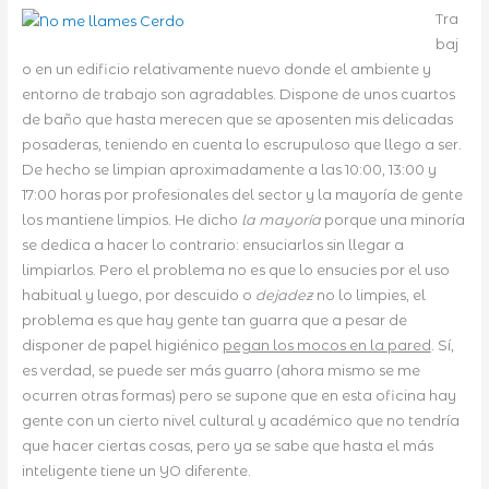
Tra
baj
o en un edificio relativamente nuevo donde el ambiente y
entorno de trabajo son agradables. Dispone de unos cuartos
de baño que hasta merecen que se aposenten mis delicadas
posaderas, teniendo en cuenta lo escrupuloso que llego a ser.
De hecho se limpian aproximadamente a las 10:00, 13:00 y
17:00 horas por profesionales del sector y la mayoría de gente
los mantiene limpios. He dicho
la mayoría
porque una minoría
se dedica a hacer lo contrario: ensuciarlos sin llegar a
limpiarlos. Pero el problema no es que lo ensucies por el uso
habitual y luego, por descuido o
dejadez
no lo limpies, el
problema es que hay gente tan guarra que a pesar de
disponer de papel higiénico
pegan los mocos en la pared
. Sí,
es verdad, se puede ser más guarro (ahora mismo se me
ocurren otras formas) pero se supone que en esta oficina hay
gente con un cierto nivel cultural y académico que no tendría
que hacer ciertas cosas, pero ya se sabe que hasta el más
inteligente tiene un YO diferente.