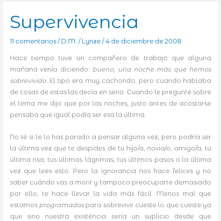
Supervivencia
11 comentarios
/
D.M.
/
Lynze
/
4 de diciembre de 2008
Hace tiempo tuve un compañero de trabajo que alguna
mañana venía diciendo:
bueno, una noche más que hemos
sobrevivido
. El tipo era muy cachondo, pero cuando hablaba
de cosas de estas las decía en serio. Cuando le pregunté sobre
el tema me dijo que por las noches, justo antes de acostarse
pensaba que igual podía ser esa la última.
No sé si te lo has parado a pensar alguna vez, pero podría ser
la última vez que te despides de tu hijo/a, novia/o, amigo/a, tu
última risa, tus últimas lágrimas, tus últimos pasos o la última
vez que lees esto. Pero la ignorancia nos hace felices y no
saber cuándo vas a morir y tampoco preocuparte demasiado
por ello, te hace llevar la vida más fácil. Menos mal que
estamos
programados
para sobrevivir cueste lo que cueste ya
que sino nuestra existéncia sería un suplicio desde que