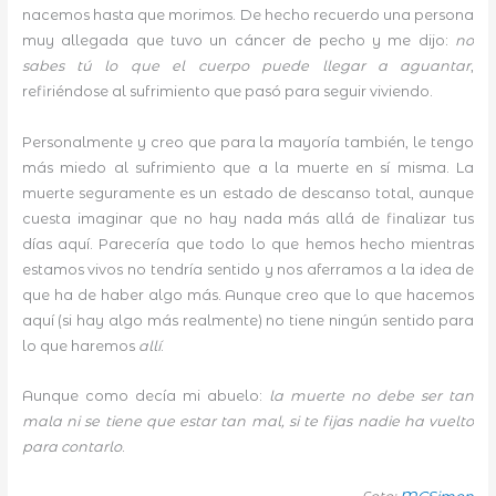
nacemos hasta que morimos. De hecho recuerdo una persona
muy allegada que tuvo un cáncer de pecho y me dijo:
no
sabes tú lo que el cuerpo puede llegar a aguantar
,
refiriéndose al sufrimiento que pasó para seguir viviendo.
Personalmente y creo que para la mayoría también, le tengo
más miedo al sufrimiento que a la muerte en sí misma. La
muerte seguramente es un estado de descanso total, aunque
cuesta imaginar que no hay nada más allá de finalizar tus
días aquí. Parecería que todo lo que hemos hecho mientras
estamos vivos no tendría sentido y nos aferramos a la idea de
que ha de haber algo más. Aunque creo que lo que hacemos
aquí (si hay algo más realmente) no tiene ningún sentido para
lo que haremos
allí
.
Aunque como decía mi abuelo:
la muerte no debe ser tan
mala ni se tiene que estar tan mal, si te fijas nadie ha vuelto
para contarlo
.