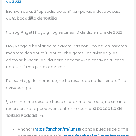
de 2022
Bienvenido al 2º episodio de la 3ª temporada del podcast
de
El bocadillo de Tortilla
.
Yo soy Ángel Moya y hoy es lunes, 19 de diciembre de 2022.
Hoy vengo a hablar de mis aventuras con uno de los insectos
más temidos por mí y por mucha gente: las avispas. Y de
cómo se buscan la vida para hacerse «una casa» en tu casa.
Porque sí. Porque les apetece.
Por suerte, y de momento, no ha resultado nadie herido. Ni las
avispas ni yo.
Y con esto me despido hasta el próximo episodio, no sin antes
recordarte que puedes encontrarme como
El bocadillo de
Tortilla Podcast
en:
Anchor (
https://anchor.fm/lynze
) donde puedes dejarme