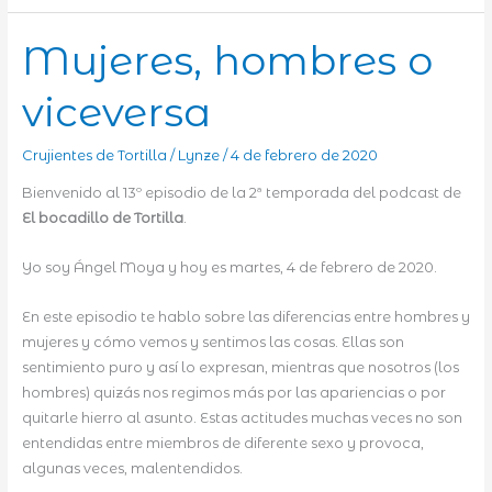
Mujeres, hombres o
viceversa
Crujientes de Tortilla
/
Lynze
/
4 de febrero de 2020
Bienvenido al 13º episodio de la 2ª temporada del podcast de
El bocadillo de Tortilla
.
Yo soy Ángel Moya y hoy es martes, 4 de febrero de 2020.
En este episodio te hablo sobre las diferencias entre hombres y
mujeres y cómo vemos y sentimos las cosas. Ellas son
sentimiento puro y así lo expresan, mientras que nosotros (los
hombres) quizás nos regimos más por las apariencias o por
quitarle hierro al asunto. Estas actitudes muchas veces no son
entendidas entre miembros de diferente sexo y provoca,
algunas veces, malentendidos.