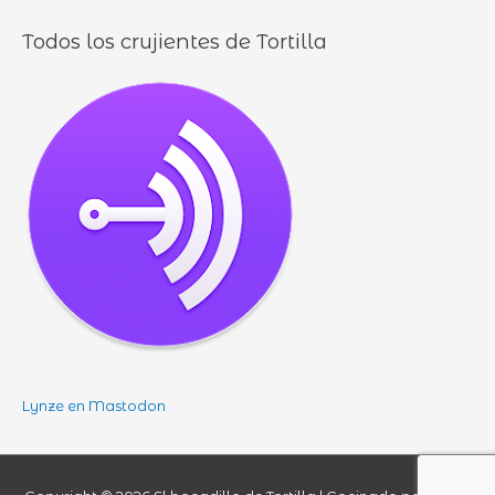
Todos los crujientes de Tortilla
Lynze en Mastodon