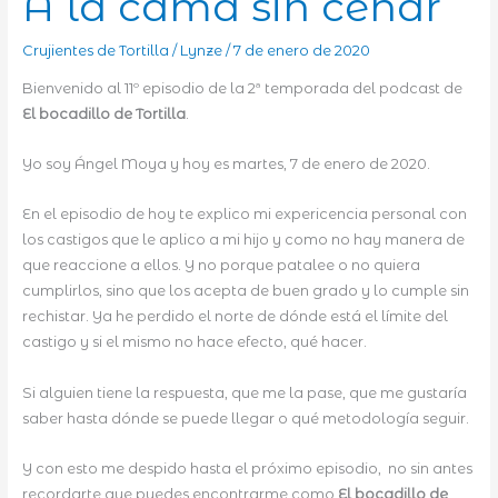
A la cama sin cenar
Crujientes de Tortilla
/
Lynze
/
7 de enero de 2020
Bienvenido al 11º episodio de la 2ª temporada del podcast de
El bocadillo de Tortilla
.
Yo soy Ángel Moya y hoy es martes, 7 de enero de 2020.
En el episodio de hoy te explico mi expericencia personal con
los castigos que le aplico a mi hijo y como no hay manera de
que reaccione a ellos. Y no porque patalee o no quiera
cumplirlos, sino que los acepta de buen grado y lo cumple sin
rechistar. Ya he perdido el norte de dónde está el límite del
castigo y si el mismo no hace efecto, qué hacer.
Si alguien tiene la respuesta, que me la pase, que me gustaría
saber hasta dónde se puede llegar o qué metodología seguir.
Y con esto me despido hasta el próximo episodio, no sin antes
recordarte que puedes encontrarme como
El bocadillo de