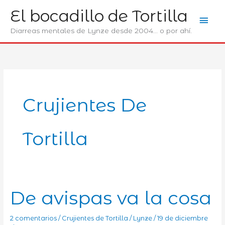
Ir
El bocadillo de Tortilla
Men
al
contenido
Diarreas mentales de Lynze desde 2004... o por ahí.
prin
Crujientes De
Tortilla
De avispas va la cosa
2 comentarios
/
Crujientes de Tortilla
/
Lynze
/
19 de diciembre