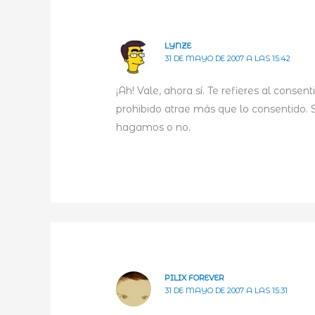
LYNZE
31 DE MAYO DE 2007 A LAS 15:42
¡Ah! Vale, ahora sí. Te refieres al conse
prohibido atrae más que lo consentido. 
hagamos o no.
PILIX FOREVER
31 DE MAYO DE 2007 A LAS 15:31