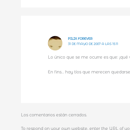
PILIX FOREVER
31 DE MAYO DE 2007 A LAS 15:11
Lo único que se me ocurre es que: ¡qué v
En fins… hay tíos que merecen quedarse
Los comentarios están cerrados.
To respond on your own website, enter the URL of you