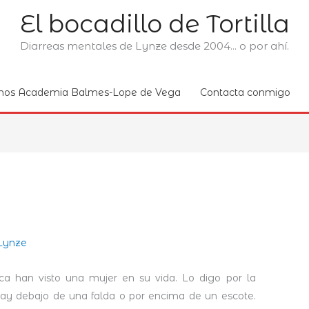
El bocadillo de Tortilla
Diarreas mentales de Lynze desde 2004... o por ahí.
nos Academia Balmes-Lope de Vega
Contacta conmigo
Lynze
han visto una mujer en su vida. Lo digo por la
ay debajo de una falda o por encima de un escote.