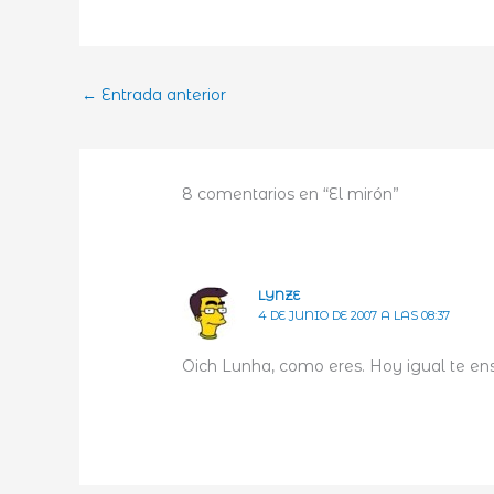
←
Entrada anterior
8 comentarios en “El mirón”
LYNZE
4 DE JUNIO DE 2007 A LAS 08:37
Oich Lunha, como eres. Hoy igual te en