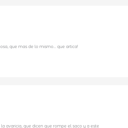
cosa, que mas de lo mismo… que artica!
 la avaricia, que dicen que rompe el saco y a este