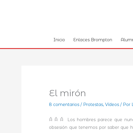
Ir
al
contenido
Inicio
Enlaces Brompton
Alum
El mirón
8 comentarios
/
Protestas
,
Ví­deos
/ Por
Â Â Â Los hombres parece que nunca 
obsesión que tenemos por saber que h