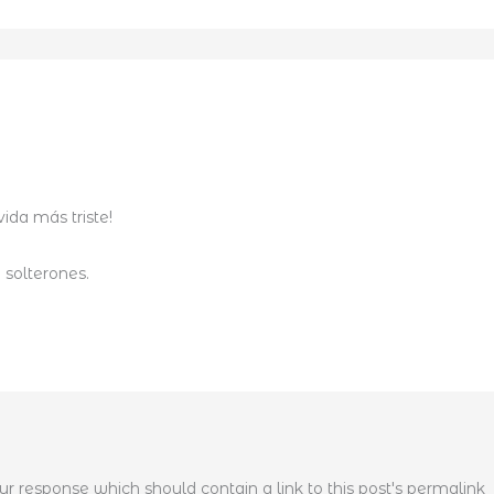
ida más triste!
 solterones.
r response which should contain a link to this post's permalink