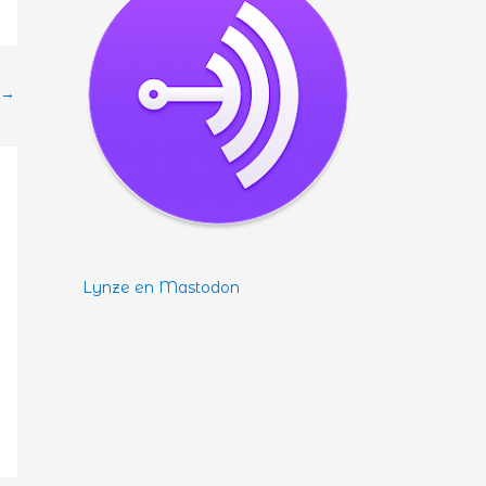
→
Lynze en Mastodon