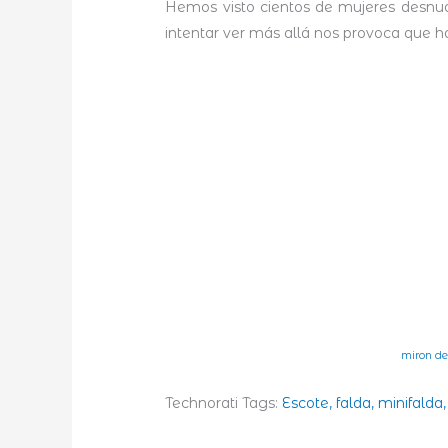
Hemos visto cientos de mujeres desnud
intentar ver más allá nos provoca que h
miron de 
Technorati Tags:
Escote, falda, minifalda