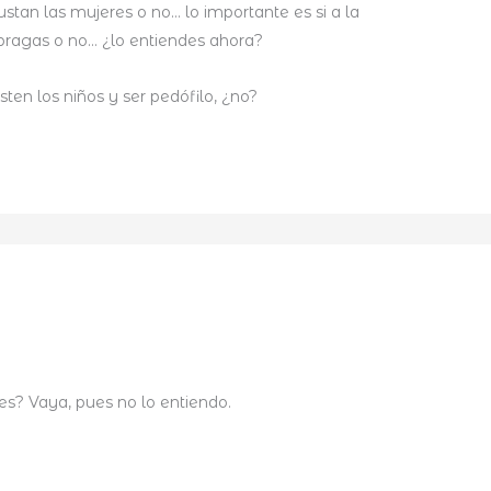
gustan las mujeres o no… lo importante es si a la
bragas o no… ¿lo entiendes ahora?
ten los niños y ser pedófilo, ¿no?
es? Vaya, pues no lo entiendo.