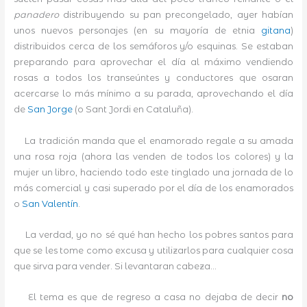
panadero
distribuyendo su pan precongelado, ayer habían
unos nuevos personajes (en su mayoría de etnia
gitana
)
distribuidos cerca de los semáforos y/o esquinas. Se estaban
preparando para aprovechar el día al máximo vendiendo
rosas a todos los transeúntes y conductores que osaran
acercarse lo más mínimo a su parada, aprovechando el día
de
San Jorge
(o Sant Jordi en Cataluña).
La tradición manda que el enamorado regale a su amada
una rosa roja (ahora las venden de todos los colores) y la
mujer un libro, haciendo todo este tinglado una jornada de lo
más comercial y casi superado por el día de los enamorados
o
San Valentín
.
La verdad, yo no sé qué han hecho los pobres santos para
que se les tome como excusa y utilizarlos para cualquier cosa
que sirva para vender. Si levantaran cabeza…
El tema es que de regreso a casa no dejaba de decir
no