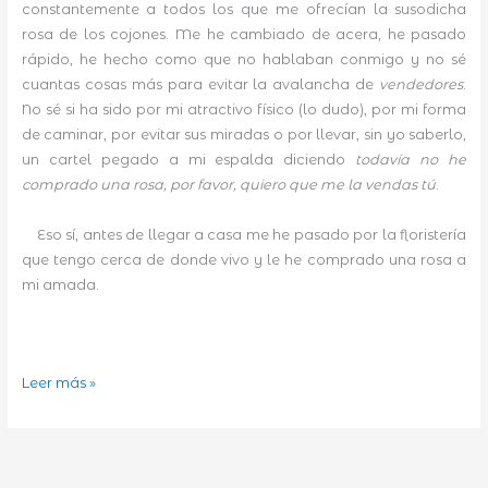
constantemente a todos los que me ofrecían la susodicha
rosa de los cojones. Me he cambiado de acera, he pasado
rápido, he hecho como que no hablaban conmigo y no sé
cuantas cosas más para evitar la avalancha de
vendedores
.
No sé si ha sido por mi atractivo físico (lo dudo), por mi forma
de caminar, por evitar sus miradas o por llevar, sin yo saberlo,
un cartel pegado a mi espalda diciendo
todavía no he
comprado una rosa, por favor, quiero que me la vendas tú
.
Eso sí, antes de llegar a casa me he pasado por la floristería
que tengo cerca de donde vivo y le he comprado una rosa a
mi amada.
Rosa,
Leer más »
Rosae,
Rosam