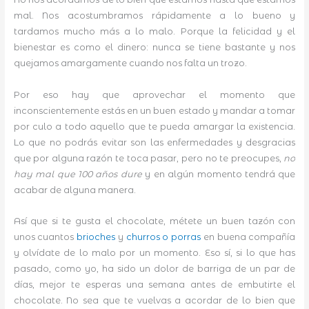
mal. Nos acostumbramos rápidamente a lo bueno y
tardamos mucho más a lo malo. Porque la felicidad y el
bienestar es como el dinero: nunca se tiene bastante y nos
quejamos amargamente cuando nos falta un trozo.
Por eso hay que aprovechar el momento que
inconscientemente estás en un buen estado y mandar a tomar
por culo a todo aquello que te pueda amargar la existencia.
Lo que no podrás evitar son las enfermedades y desgracias
que por alguna razón te toca pasar, pero no te preocupes,
no
hay mal que 100 años dure
y en algún momento tendrá que
acabar de alguna manera.
Así que si te gusta el chocolate, métete un buen tazón con
unos cuantos
brioches
y
churros o porras
en buena compañía
y olvídate de lo malo por un momento. Eso sí, si lo que has
pasado, como yo, ha sido un dolor de barriga de un par de
días, mejor te esperas una semana antes de embutirte el
chocolate. No sea que te vuelvas a acordar de lo bien que