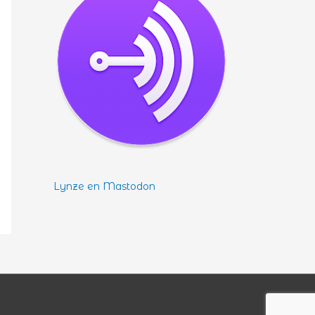
Lynze en Mastodon