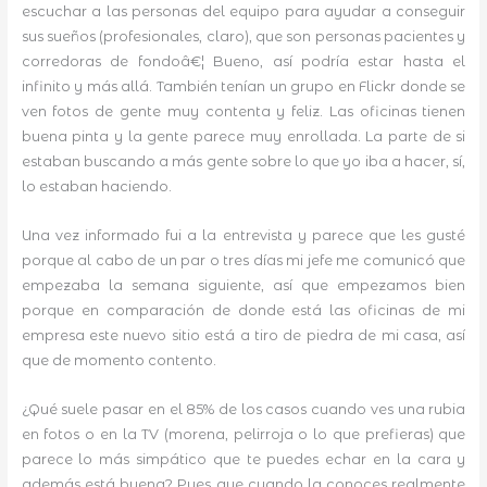
escuchar a las personas del equipo para ayudar a conseguir
sus sueños (profesionales, claro), que son personas pacientes y
corredoras de fondoâ€¦ Bueno, así podría estar hasta el
infinito y más allá. También tenían un grupo en Flickr donde se
ven fotos de gente muy contenta y feliz. Las oficinas tienen
buena pinta y la gente parece muy enrollada. La parte de si
estaban buscando a más gente sobre lo que yo iba a hacer, sí,
lo estaban haciendo.
Una vez informado fui a la entrevista y parece que les gusté
porque al cabo de un par o tres días mi jefe me comunicó que
empezaba la semana siguiente, así que empezamos bien
porque en comparación de donde está las oficinas de mi
empresa este nuevo sitio está a tiro de piedra de mi casa, así
que de momento contento.
¿Qué suele pasar en el 85% de los casos cuando ves una rubia
en fotos o en la TV (morena, pelirroja o lo que prefieras) que
parece lo más simpático que te puedes echar en la cara y
además está buena? Pues que cuando la conoces realmente