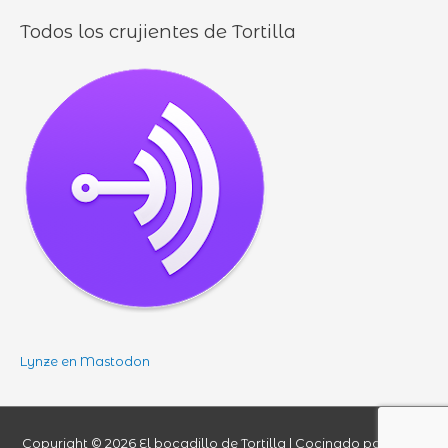
Todos los crujientes de Tortilla
Lynze en Mastodon
Copyright © 2026
El bocadillo de Tortilla
| Cocinado por Lynze