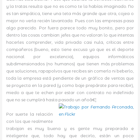
y la tratas resulta que no es como te la habías imaginado. No
es tan simpática, tiene una teta más grande que otra, cojea o
mejor no verla recién levantada. Pues con las empresas pasa
algo parecido. Por fuera parece todo muy bonito, pero por
dentro las cosas cambian: jefes que no valoran lo que intentas
hacerles comprender, vida privada casi nula, críticas entre
compañeros (bueno, esto tiene excusa ya que es el deporte
nacional por excelencia), equipos informáticos
subdimensionados (no humanos) que tienen más problemas
que soluciones, rapapolvos que recibes sin comerlo ni beberlo,
toda la empresa está pendiente de un gráfico de ventas que
se proyecta en la pared (y como baje prepárate para recibir),
miedo a que te echen por estar con contrato no indefinido
que no se cumplirá hasta pasado un añoâ€¦
Por suerte la relación
con los que realmente
trabajan es muy buena y es gente muy preparada e
inteligente que, todo hay que decirlo, están un poco