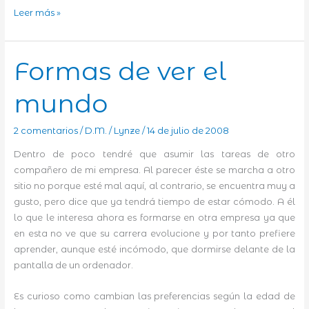
Nuevos
Leer más »
cambios
Formas de ver el
mundo
2 comentarios
/
D.M.
/
Lynze
/
14 de julio de 2008
Dentro de poco tendré que asumir las tareas de otro
compañero de mi empresa. Al parecer éste se marcha a otro
sitio no porque esté mal aquí, al contrario, se encuentra muy a
gusto, pero dice que ya tendrá tiempo de estar cómodo. A él
lo que le interesa ahora es formarse en otra empresa ya que
en esta no ve que su carrera evolucione y por tanto prefiere
aprender, aunque esté incómodo, que dormirse delante de la
pantalla de un ordenador.
Es curioso como cambian las preferencias según la edad de