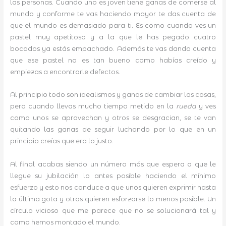
las personas. Cuando uno es joven tiene ganas de comerse al
mundo y conforme te vas haciendo mayor te das cuenta de
que el mundo es demasiado para ti. Es como cuando ves un
pastel muy apetitoso y a la que le has pegado cuatro
bocados ya estás empachado. Además te vas dando cuenta
que ese pastel no es tan bueno como habías creído y
empiezas a encontrarle defectos.
Al principio todo son idealismos y ganas de cambiar las cosas,
pero cuando llevas mucho tiempo metido en la
rueda
y ves
como unos se aprovechan y otros se desgracian, se te van
quitando las ganas de seguir luchando por lo que en un
principio creías que era lo justo.
Al final acabas siendo un número más que espera a que le
llegue su jubilación lo antes posible haciendo el mínimo
esfuerzo y esto nos conduce a que unos quieren exprimir hasta
la última gota y otros quieren esforzarse lo menos posible. Un
círculo vicioso que me parece que no se solucionará tal y
como hemos montado el mundo.