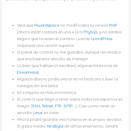
Veía que
Awardspace
no modificaba su versión
PHP
(ahora están todavía en una 4.0) ni
MySQL
y no estaba
seguro que hiciesen el cambio cuando
WordPress
requiriese una versión superior.
El panel de control no me gustaba, aunque reconozco
que era bastante sencillo de manejar.
Lo bien que hablan (o escriben) algunas bitácoras de
DreamHost
.
Algunos días no podía entrar en mi bitácora o bien la
navegación era lenta.
En conjunto es más económico.
El control que llego a tener sobre todos los aspectos es
mayor (
SSH
,
Telnet
,
FTP
,
SFTP
…). Casi como tener un
servidor
Linux
en casa.
Ahora podré guardar mis ficheros en el propio servidor.
Si gasto medio
Terabyte
de almacenamiento, tendré