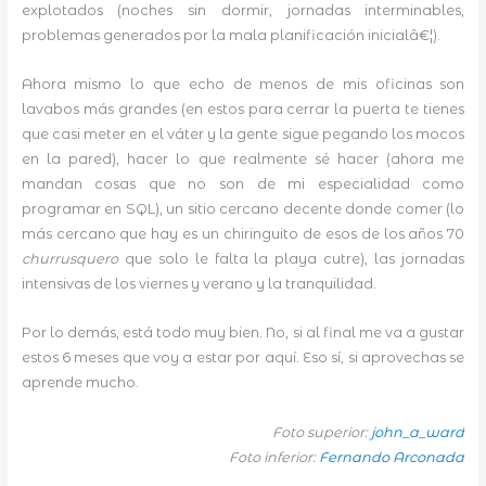
explotados (noches sin dormir, jornadas interminables,
problemas generados por la mala planificación inicialâ€¦).
Ahora mismo lo que echo de menos de mis oficinas son
lavabos más grandes (en estos para cerrar la puerta te tienes
que casi meter en el váter y la gente sigue pegando los mocos
en la pared), hacer lo que realmente sé hacer (ahora me
mandan cosas que no son de mi especialidad como
programar en SQL), un sitio cercano decente donde comer (lo
más cercano que hay es un chiringuito de esos de los años 70
churrusquero
que solo le falta la playa cutre), las jornadas
intensivas de los viernes y verano y la tranquilidad.
Por lo demás, está todo muy bien. No, si al final me va a gustar
estos 6 meses que voy a estar por aquí. Eso sí, si aprovechas se
aprende mucho.
Foto superior:
john_a_ward
Foto inferior:
Fernando Arconada