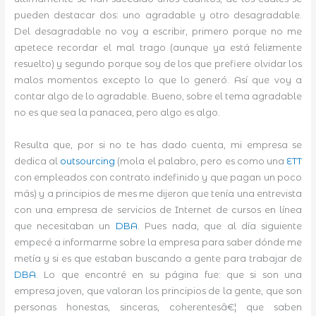
pueden destacar dos: uno agradable y otro desagradable.
Del desagradable no voy a escribir, primero porque no me
apetece recordar el mal trago (aunque ya está felizmente
resuelto) y segundo porque soy de los que prefiere olvidar los
malos momentos excepto lo que lo generó. Así que voy a
contar algo de lo agradable. Bueno, sobre el tema agradable
no es que sea la panacea, pero algo es algo.
Resulta que, por si no te has dado cuenta, mi empresa se
dedica al
outsourcing
(mola el palabro, pero es como una
ETT
con empleados con contrato indefinido y que pagan un poco
más) y a principios de mes me dijeron que tenía una entrevista
con una empresa de servicios de Internet de cursos en línea
que necesitaban un
DBA
. Pues nada, que al día siguiente
empecé a informarme sobre la empresa para saber dónde me
metía y si es que estaban buscando a gente para trabajar de
DBA
. Lo que encontré en su página fue: que si son una
empresa joven, que valoran los principios de la gente, que son
personas honestas, sinceras, coherentesâ€¦ que saben