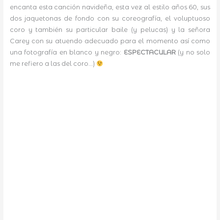
encanta esta canción navideña, esta vez al estilo años 60, sus
dos jaquetonas de fondo con su coreografía, el voluptuoso
coro y también su particular baile (y pelucas) y la señora
Carey con su atuendo adecuado para el momento así como
una fotografía en blanco y negro:
ESPECTACULAR
(y no solo
me refiero a las del coro…)