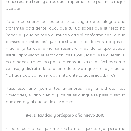
nunca estará bien) y otros que simplemente lo pasan lo mejor
posible.
Total, que si eres de los que se contagia de la alegría que
transmite otra gente igual que tú, ya sabes que el resto no
importa y que no todo el mundo estará conforme con lo que
pienses o sientas, así que a disfrutar estas fechas, no gastes
mucho (o tu economía se resentirá más de lo que pueda
estar), aprovecha el estar con los tuyos y los que te quieren (si
no lo haces a menudo por lo menos utiliza estas fechas como
excusa) y disfruta de lo bueno de la vida que no hay mucho.
No hay nada como ser optimista ante la adversidad, ¿no?
Pues este año (como los anteriores) voy a disfrutar las
Navidades, el año nuevo y los reyes aunque le pese a según
que gente. Y al que se deje le deseo:
¡Feliz Navidad y próspero año nuevo 2010!
Y para colmo, sé que me repito más que el ajo, pero me