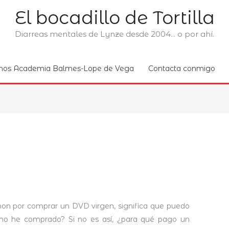
El bocadillo de Tortilla
Diarreas mentales de Lynze desde 2004... o por ahí.
nos Academia Balmes-Lope de Vega
Contacta conmigo
n por comprar un DVD virgen, significa que puedo
no he comprado? Si no es así, ¿para qué pago un