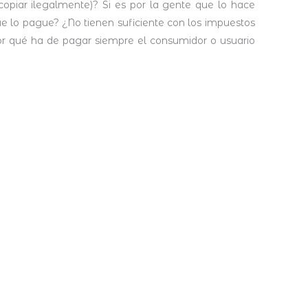
opiar ilegalmente)? Si es por la gente que lo hace
ue lo pague? ¿No tienen suficiente con los impuestos
r qué ha de pagar siempre el consumidor o usuario