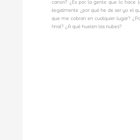
canon? ¿Es por la gente que lo hace (c
ilegalmente ¿por qué he de ser yo el q
que me cobran en cualquier lugar? ¿Po
final? ¿A qué huelen las nubes?