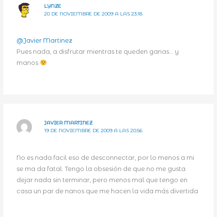
LYNZE
20 DE NOVIEMBRE DE 2009 A LAS 23:18
@Javier Martinez
Pues nada, a disfrutar mientras te queden ganas… y
manos
JAVIER MARTINEZ
19 DE NOVIEMBRE DE 2009 A LAS 20:56
No es nada facil eso de desconnectar, por lo menos a mi
se ma da fatal. Tengo la obsesión de que no me gusta
dejar nada sin terminar, pero menos mal que tengo en
casa un par de nanos que me hacen la vida más divertida