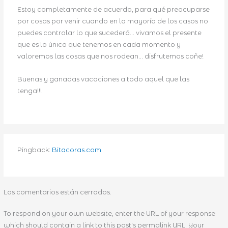
Estoy completamente de acuerdo, para qué preocuparse
por cosas por venir cuando en la mayoría de los casos no
puedes controlar lo que sucederá… vivamos el presente
que es lo único que tenemos en cada momento y
valoremos las cosas que nos rodean… disfrutemos coñe!
Buenas y ganadas vacaciones a todo aquel que las
tenga!!!
Pingback:
Bitacoras.com
Los comentarios están cerrados.
To respond on your own website, enter the URL of your response
which should contain a link to this post's permalink URL. Your