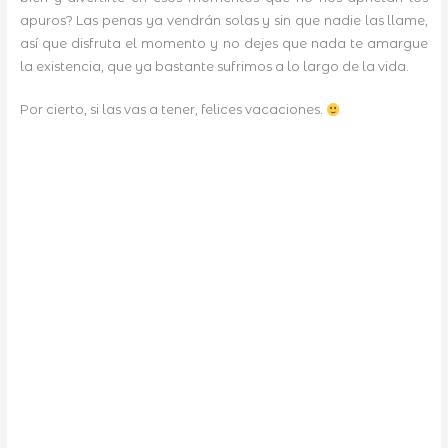
apuros? Las penas ya vendrán solas y sin que nadie las llame,
así que disfruta el momento y no dejes que nada te amargue
la existencia, que ya bastante sufrimos a lo largo de la vida.
Por cierto, si las vas a tener, felices vacaciones.