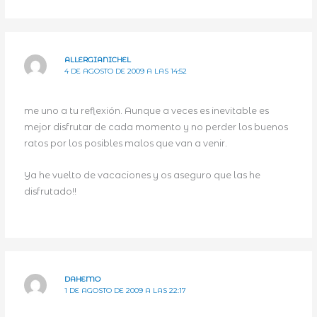
ALLERGIANICHEL
4 DE AGOSTO DE 2009 A LAS 14:52
me uno a tu reflexión. Aunque a veces es inevitable es
mejor disfrutar de cada momento y no perder los buenos
ratos por los posibles malos que van a venir.
Ya he vuelto de vacaciones y os aseguro que las he
disfrutado!!
DAHEMO
1 DE AGOSTO DE 2009 A LAS 22:17