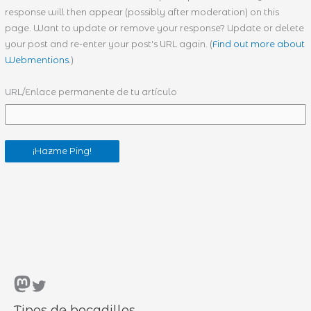
response will then appear (possibly after moderation) on this
page. Want to update or remove your response? Update or delete
your post and re-enter your post's URL again. (
Find out more about
Webmentions.
)
URL/Enlace permanente de tu artículo
Mastodon
Twitter
Tipos de bocadillos