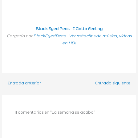
Black Eyed Peas – I Gotta Feeling
Cargado por
BlackEyedPeas
–
Ver más clips de música, videos
en HD!
←
Entrada anterior
Entrada siguiente
→
11 comentarios en “La semana se acaba”