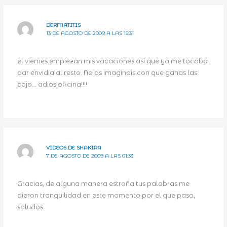
DERMATITIS
13 DE AGOSTO DE 2009 A LAS 15:31
el viernes empiezan mis vacaciones así que ya me tocaba
dar envidia al resto. No os imaginais con que ganas las
cojo… adios oficina!!!!
VIDEOS DE SHAKIRA
7 DE AGOSTO DE 2009 A LAS 01:33
Gracias, de alguna manera estraña tus palabras me
dieron tranquilidad en este momento por el que paso,
saludos