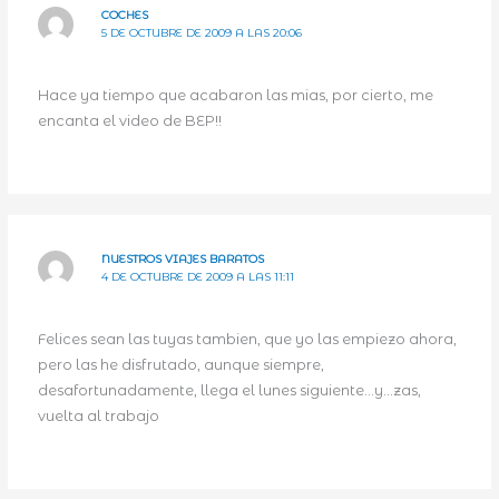
COCHES
5 DE OCTUBRE DE 2009 A LAS 20:06
Hace ya tiempo que acabaron las mias, por cierto, me
encanta el video de BEP!!
NUESTROS VIAJES BARATOS
4 DE OCTUBRE DE 2009 A LAS 11:11
Felices sean las tuyas tambien, que yo las empiezo ahora,
pero las he disfrutado, aunque siempre,
desafortunadamente, llega el lunes siguiente…y…zas,
vuelta al trabajo