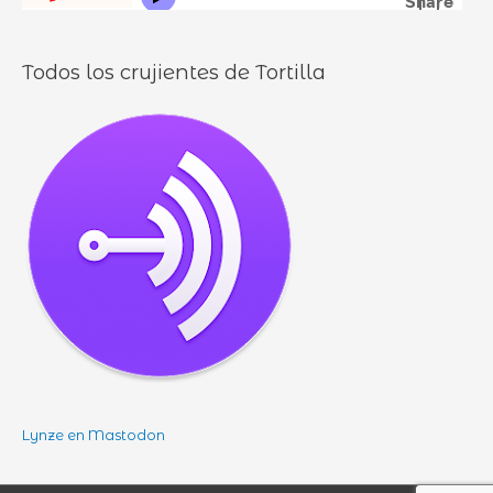
s
Todos los crujientes de Tortilla
Lynze en Mastodon