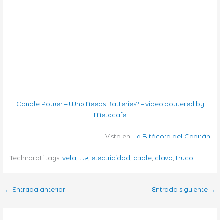
Candle Power – Who Needs Batteries? – video powered by
Metacafe
Visto en:
La Bitácora del Capitán
Technorati tags:
vela
,
luz
,
electricidad
,
cable
,
clavo
,
truco
←
Entrada anterior
Entrada siguiente
→