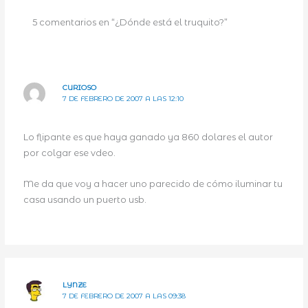
5 comentarios en “¿Dónde está el truquito?”
CURIOSO
7 DE FEBRERO DE 2007 A LAS 12:10
Lo flipante es que haya ganado ya 860 dolares el autor
por colgar ese vdeo.
Me da que voy a hacer uno parecido de cómo iluminar tu
casa usando un puerto usb.
LYNZE
7 DE FEBRERO DE 2007 A LAS 09:38