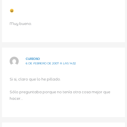
Muy bueno.
CURIOSO
6 DE FEBRERO DE 2007 A LAS 14:32
Si si, claro que lo he pillado.
Sólo preguntaba porque no tenía otra cosa mejor que
hacer…