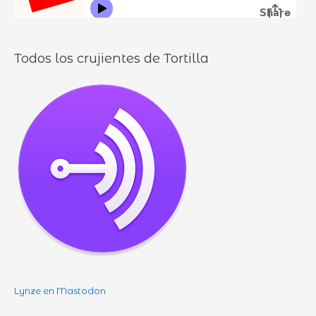
s
Todos los crujientes de Tortilla
Lynze en Mastodon