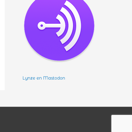
Lynze en Mastodon