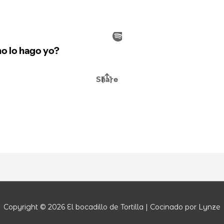
Copyright © 2026
El bocadillo de Tortilla
| Cocinado por Lynze