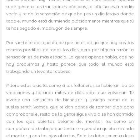
sube gente a los transportes públicos, la oficina está medio
vacía y te da la sensación de que hoy es un día festivo donde
todo el mundo está durmiendo plácidamente mientras que tú
te has pegado el madrugón de siempre.
Por suerte te das cuenta de que no es así ya que hay casi los
mismos pardillos de todos los días, pero por alguna razón la
sensación es de más espacio. La gente apenas habla, casi no
hay problemas y hasta parece que todo el mundo está
trabajando sin levantar cabeza.
Adoro estos días. Es como si los folloneros se hubieran ido de
vacaciones y faltaran miles de días para que volvieran. Te
invade una sensación de bienestar y sosiego como no lo
sueles sentir. Vamos, que te dan ganas de romper algo para
comprobar si el resto de la gente sigue viva o se han dormido
con los ojos abiertos delante del monitor. Es como un
compañero de trabajo que tenía: se quedaba quieto mirando
el monitor y con los ojos abiertos. Solo te dabas cuenta de su