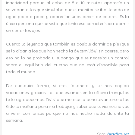
inactividad porque al cabo de 5 o 10 minutos aparecía un
salvapantallas que simulaba que el monitor se iba llenado de
agua poco a poco y aparecían unos peces de colores. Es la
única persona que he visto que tenía esa característica: dormir
sin cerrar los ojos.
Cuenta la leyenda que también es posible dormir de pie (que
se lo digan a los que han hecho la â€œmiliâ€) sin caerse, pero
eso no lo he probado y supongo que se necesita un control
sobre el equilibrio del cuerpo que no está disponible para
todo el mundo.
De cualquier forma, si eres follonero y te has cogido
vacaciones, gracias. Los que estamos en la oficina tranquilos
te lo agradecemos. Así sí que merece la pena levantarse a las
6 de la mañana para ir a trabajar y saber que el viernes no vas
a venir con prisas porque no has hecho nada durante la
semana.
Foto:
bradlauser