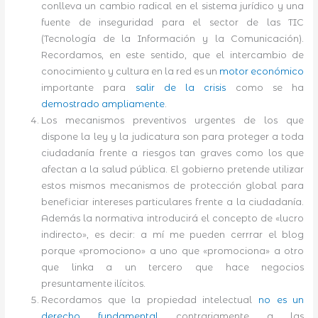
conlleva un cambio radical en el sistema jurídico y una
fuente de inseguridad para el sector de las TIC
(Tecnología de la Información y la Comunicación).
Recordamos, en este sentido, que el intercambio de
conocimiento y cultura en la red es un
motor económico
importante para
salir de la crisis
como se ha
demostrado
ampliamente
.
Los mecanismos preventivos urgentes de los que
dispone la ley y la judicatura son para proteger a toda
ciudadanía frente a riesgos tan graves como los que
afectan a la salud pública. El gobierno pretende utilizar
estos mismos mecanismos de protección global para
beneficiar intereses particulares frente a la ciudadanía.
Además la normativa introducirá el concepto de «lucro
indirecto», es decir: a mí me pueden cerrrar el blog
porque «promociono» a uno que «promociona» a otro
que linka a un tercero que hace negocios
presuntamente ilícitos.
Recordamos que la propiedad intelectual
no es un
derecho fundamental
contrariamente a las