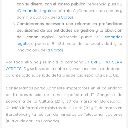
con su dinero, con el dinero publico
(referencia punto 2
«
Demandas legales
«, párrafo C «Conocimiento común y
dominio público», de la
Carta
);
Consideramos necesaria una reforma en profundidad
del sistema de las entidades de gestión y la abolición
del canon digital
(referencia punto 2
Demandas
legales
«, párrafo B. «Estímulo de la creatividad y la
innovación», de la
Carta
).
Por todo ello hoy se inicia la campaña
INTERNET NO SERA
OTRA TELE
y se llevarán a cabo diversas acciones ciudadanas
durante todo el periodo de la presidencia española de la UE.
Consideramos particularmente importantes en el calendario
de la presidencia de turno española el II Congreso de
Economía de la Cultura (29 y 30 de marzo en Barcelona),
Reunión Informal de ministros de Cultura (30 y 31 de marzo en
Barcelona) y la reunión de ministros de Telecomunicaciones
(18 a 20 de abril en Granada).