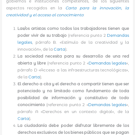
gobiernos e instituciones competentes, de los siguientes
aspectos recogidos en la
Carta para la innovación, la
creatividad y el acceso al conocimiento
:
Las/os artistas como todos los trabajadores tienen que
poder vivir de su trabajo
(referencia punto 2
Demandas
legales
, párrafo B. «Estímulo de la creatividad y la
innovación», de la
Carta
);
La sociedad necesita para su desarrollo de una red
abierta y libre
(referencia punto 2 «
Demandas legales
«,
párrafo D «Acceso a las infraestructuras tecnológicas»,
de la
Carta
);
El derecho a cita y el derecho a compartir tienen que ser
potenciado y no limitado como fundamento de toda
posibilidad de información y constitutivo de todo
conocimiento
(referencia punto 2 «
Demandas legales
«,
párrafo A «Derechos en un contexto digital», de la
Carta
);
La ciudadanía debe poder disfrutar libremente de los
derechos exclusivos de los bienes públicos que se pagan