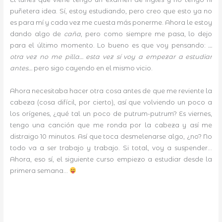
puñetera idea. Sí, estoy estudiando, pero creo que esto ya no
es para mí y cada vez me cuesta más ponerme. Ahora le estoy
dando algo de
caña
, pero como siempre me pasa, lo dejo
para el último momento. Lo bueno es que voy pensando:
…
otra vez no me pilla… esta vez sí voy a empezar a estudiar
antes…
pero sigo cayendo en el mismo vicio.
Ahora necesitaba hacer otra cosa antes de que me reviente la
cabeza (cosa difícil, por cierto), así que volviendo un poco a
los orígenes, ¿qué tal un poco de putrum-putrum? Es viernes,
tengo una canción que me ronda por la cabeza y así me
distraigo 10 minutos. Así que toca desmelenarse algo, ¿no? No
todo va a ser trabajo y trabajo. Si total, voy a suspender…
Ahora, eso sí, el siguiente curso empiezo a estudiar desde la
primera semana…