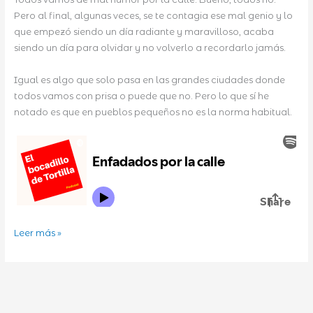
Pero al final, algunas veces, se te contagia ese mal genio y lo
que empezó siendo un día radiante y maravilloso, acaba
siendo un día para olvidar y no volverlo a recordarlo jamás.
Igual es algo que solo pasa en las grandes ciudades donde
todos vamos con prisa o puede que no. Pero lo que sí he
notado es que en pueblos pequeños no es la norma habitual.
Enfadados
Leer más »
por
la
calle