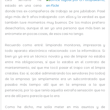
estado en una cena
donde tres ex-compañeros de trabajo se pre jubilaban. Pasé
algo más de 9 años trabajando con ellos y la verdad es que
también tuve momentos muy buenos. De los malos prefiero
desecharlos, aunque al ser yo una persona que más bien se
entromete en pocas cosas, de esos casi no tengo.
Recuerdo como entré: limpiando monitores, impresoras y
todo aparato electrónico relacionado con la informática. Si
bien yo ya era un técnico novato y eso de limpiar no estaba
entre mis obligaciones, sí que lo estaba en el contrato de
mantenimiento, así que me tocó pasar el trapo con el limpia
cristales. Eso sí, acabé administrando los servidores (no todos)
de la empresa. Yo simplemente era un subcontratado que
pasaba más tiempo allí que en la empresa a la que
pertenecía, por lo que tenía aquella extraña sensación que no
era de allí pero parecía que lo era.
Como he dicho, me solía meter en mis asuntos y de