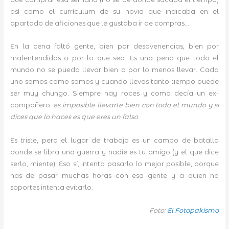
así como el currículum de su novia que indicaba en el
apartado de aficiones que le gustaba ir de compras…
En la cena faltó gente, bien por desavenencias, bien por
malentendidos o por lo que sea. Es una pena que todo el
mundo no se pueda llevar bien o por lo menos llevar. Cada
uno somos como somos y cuando llevas tanto tiempo puede
ser muy chungo. Siempre hay roces y como decía un ex-
compañero:
es imposible llevarte bien con todo el mundo y si
dices que lo haces es que eres un falso
.
Es triste, pero el lugar de trabajo es un campo de batalla
donde se libra una guerra y nadie es tu amigo (y el que dice
serlo, miente). Eso sí, intenta pasarlo lo mejor posible, porque
has de pasar muchas horas con esa gente y a quien no
soportes intenta evitarlo.
Foto:
El Fotopakismo