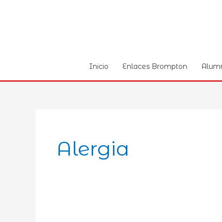
Ir
al
contenido
Inicio
Enlaces Brompton
Alum
Alergia