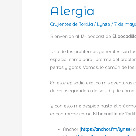
Alergia
Crujientes de Tortilla
/
Lynze
/
7 de may
Bienvenido al 13º podcast de
El bocadillo
Uno de los problemas generales son las 
especial como para librarme del problem
perros y gatos. Vamos, lo común de los
En este episodio explico mis aventuras c
de mi aseguradora de salud y de cómo e
Y con esto me despido hasta el próximo 
encontrarme como
El bocadillo de Torti
Anchor (
https://anchor.fm/lynze
) 