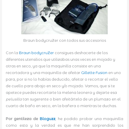
Braun bodycruZer con todos sus accesorios
Con la
Braun bodycruZer
consigues deshacerte de los
diferentes utensilios que utilizabas unas veces en mojado y
otras en seco, ya que la maquinilla consiste en una
recortadora y una maquinilla de afeitar
Gillette Fusion
en uno
para, por si no lo habías deducido, afeitar o recortar el vello
de cuello para abajo en seco y/o mojado. Vamos, que si te
apetece puedes recortarte la melena leonera y dejarte esa
pelusilla
tan sugerente o bien afeitártela de un plumazo en el
cuarto de baño en seco, en la bañera o mientras te duchas.
Por gentileza de
Bloguzz
, he podido probar una maquinilla
como esta y la verdad es que me han sorprendido los