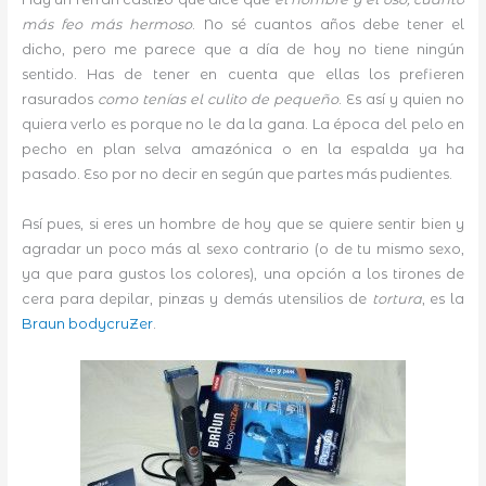
más feo más hermoso
. No sé cuantos años debe tener el
dicho, pero me parece que a día de hoy no tiene ningún
sentido. Has de tener en cuenta que ellas los prefieren
rasurados
como tenías el culito de pequeño
. Es así y quien no
quiera verlo es porque no le da la gana. La época del pelo en
pecho en plan selva amazónica o en la espalda ya ha
pasado. Eso por no decir en según que partes más pudientes.
Así pues, si eres un hombre de hoy que se quiere sentir bien y
agradar un poco más al sexo contrario (o de tu mismo sexo,
ya que para gustos los colores), una opción a los tirones de
cera para depilar, pinzas y demás utensilios de
tortura
, es la
Braun bodycruZer
.