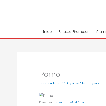
Ir
al
contenido
Inicio
Enlaces Brompton
Alum
Porno
1 comentario
/
Miguitas
/ Por
Lynze
Posted by
Instagrate to WordPress