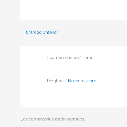
←
Entrada anterior
1 comentario en “Porno”
Pingback:
Bitacoras.com
Los comentarios están cerrados.