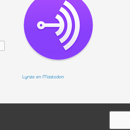
Lynze en Mastodon