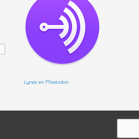
Lynze en Mastodon