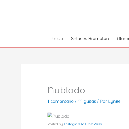
Ir
al
contenido
Inicio
Enlaces Brompton
Alum
Nublado
1 comentario
/
Miguitas
/ Por
Lynze
Posted by
Instagrate to WordPress