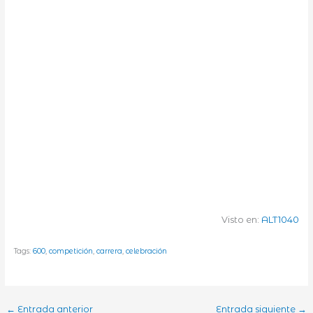
Visto en:
ALT1040
Tags:
600
,
competición
,
carrera
,
celebración
←
Entrada anterior
Entrada siguiente
→