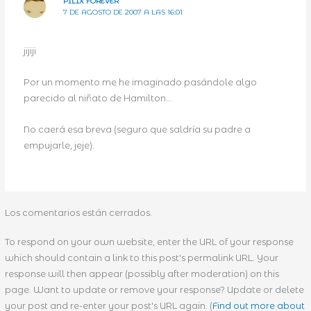
PILIX FOREVER
7 DE AGOSTO DE 2007 A LAS 16:01
jijiji
Por un momento me he imaginado pasándole algo
parecido al niñato de Hamilton…
No caerá esa breva (seguro que saldría su padre a
empujarle, jeje).
Los comentarios están cerrados.
To respond on your own website, enter the URL of your response
which should contain a link to this post's permalink URL. Your
response will then appear (possibly after moderation) on this
page. Want to update or remove your response? Update or delete
your post and re-enter your post's URL again. (
Find out more about