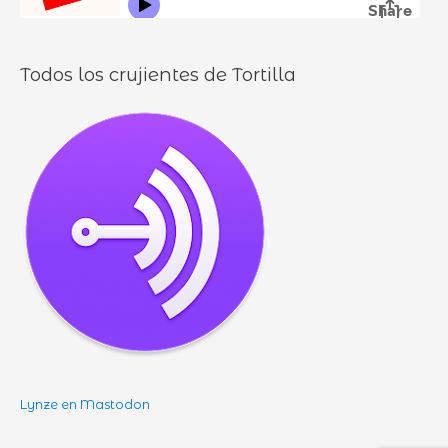
s
Todos los crujientes de Tortilla
Lynze en Mastodon