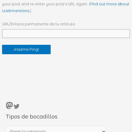
your post and re-enter your post's URL again. (
Find out more about
Webmentions.
)
URL/Enlace permanente de tu artículo
Mastodon
Twitter
Tipos de bocadillos
T