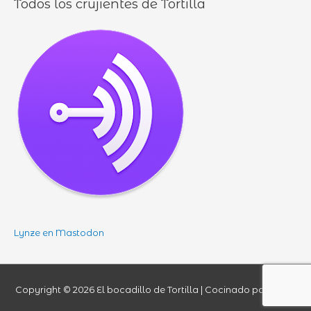
Todos los crujientes de Tortilla
Lynze en Mastodon
Copyright © 2026
El bocadillo de Tortilla
| Cocinado por Lynze