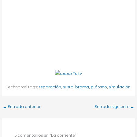
Technorati tags:
reparación
,
susto
,
broma
,
plátano
,
simulación
←
Entrada anterior
Entrada siguiente
→
5 comentarios en “La corriente”