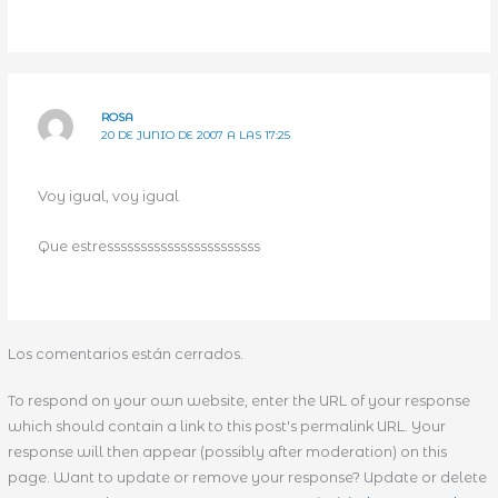
ROSA
20 DE JUNIO DE 2007 A LAS 17:25
Voy igual, voy igual
Que estresssssssssssssssssssssss
Los comentarios están cerrados.
To respond on your own website, enter the URL of your response
which should contain a link to this post's permalink URL. Your
response will then appear (possibly after moderation) on this
page. Want to update or remove your response? Update or delete