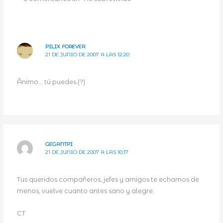
PILIX FOREVER
21 DE JUNIO DE 2007 A LAS 12:20
Ãnimo… tú puedes.(?)
GEGANTPI
21 DE JUNIO DE 2007 A LAS 10:17
Tus queridos compañeros, jefes y amigos te echamos de
menos, vuelve cuanto antes sano y alegre.
CT