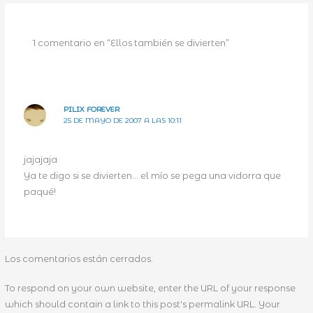
1 comentario en “Ellos también se divierten”
PILIX FOREVER
25 DE MAYO DE 2007 A LAS 10:11
jajajaja
Ya te digo si se divierten… el mío se pega una vidorra que
paqué!
Los comentarios están cerrados.
To respond on your own website, enter the URL of your response
which should contain a link to this post's permalink URL. Your