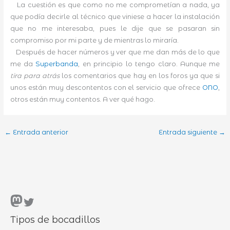
La cuestión es que como no me comprometían a nada, ya
que podía decirle al técnico que viniese a hacer la instalación
que no me interesaba, pues le dije que se pasaran sin
compromiso por mi parte y de mientras lo miraría.
Después de hacer números y ver que me dan más de lo que
me da
Superbanda
, en principio lo tengo claro. Aunque me
tira para atrás
los comentarios que hay en los foros ya que si
unos están muy descontentos con el servicio que ofrece
ONO
,
otros están muy contentos. A ver qué hago.
←
Entrada anterior
Entrada siguiente
→
Mastodon
Twitter
Tipos de bocadillos