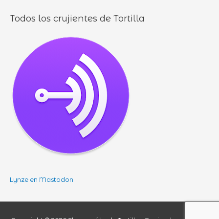
Todos los crujientes de Tortilla
Lynze en Mastodon