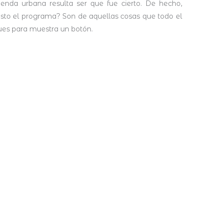
a urbana resulta ser que fue cierto. De hecho,
isto el programa? Son de aquellas cosas que todo el
ues para muestra un botón.