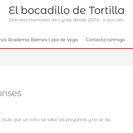
El bocadillo de Tortilla
Diarreas mentales de Lynze desde 2004... o por ahí.
nos Academia Balmes-Lope de Vega
Contacta conmigo
onses
hulo que un ocho se sabe las preguntas y no se da