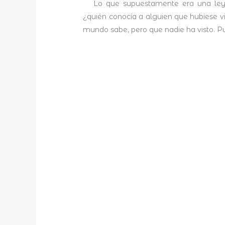
Lo que supuestamente era una leyend
¿quién conocía a alguien que hubiese v
mundo sabe, pero que nadie ha visto. P