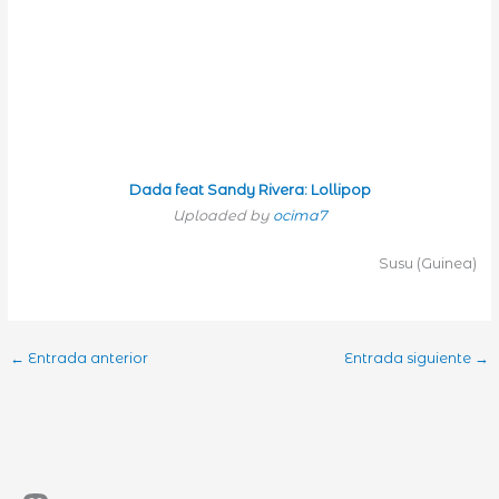
Dada feat Sandy Rivera: Lollipop
Uploaded by
ocima7
Susu (Guinea)
←
Entrada anterior
Entrada siguiente
→