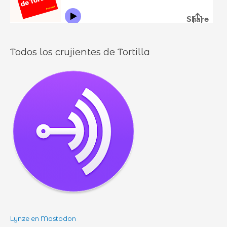
o
s
Todos los crujientes de Tortilla
Lynze en Mastodon