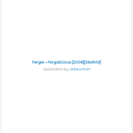
Fergie – Fergalicious [2006][SkidVid]
Uploaded by
rebeuman