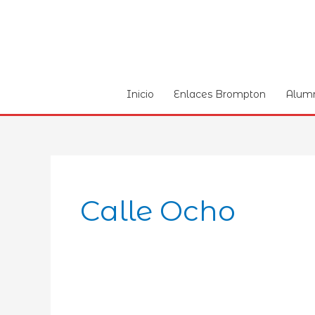
Ir
al
contenido
Inicio
Enlaces Brompton
Alum
Calle Ocho