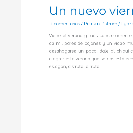
Un nuevo vier
11 comentarios
/
Putrum-Putrum
/
Lynz
Viene el verano y más concretamente u
de mil pares de cojones y un vídeo m
desahogarse un poco, dale al chiqui
alegrar este verano que se nos está ec
eslogan, disfruta la fruta.