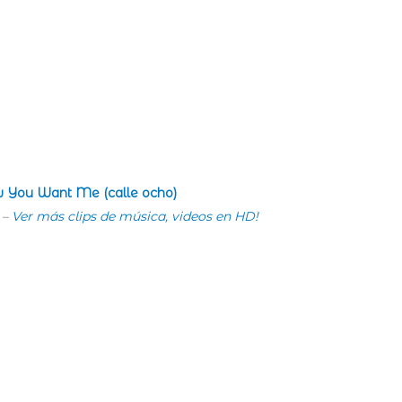
ow You Want Me (calle ocho)
. –
Ver más clips de música, videos en HD!