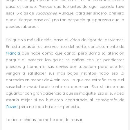
pasa el tiempo. Parece que fue antes de ayer cuando tuve
esos 15 días de
vacaciones
. Aunque, para ser sincero, prefiero
que el tiempo pase así y no tan despacio que parezca que lo
puedes saborear.
Así que sin más dilación, paso al vídeo de rigor de los viernes.
En esta ocasión es una vecinita del norte, concretamente de
Francia
que hace como que canta, pero llama la atención
porque al parecer las galas se bañan con los pendientes
puestos y llaman a sus
novios
por webcam para que les
vengan a satisfacer sus más bajos instintos. Todo eso lo
aprendes en menos de 4 minutos. Lo que me extraña es que el
susodicho
novio
tarde tanto en aparecer. Eso sí, tiene que
aguantar con gran paciencia a que se maquille. Eso sí, el vídeo
estaría mejor si no hubieran contratado al coreógrafo de
Alizée
, pero no todo ha de ser perfecto.
Lo siento chicas, no me he podido resistir.