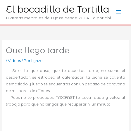
Ir
El bocadillo de Tortilla
Men
al
contenido
Diarreas mentales de Lynze desde 2004... o por ahí.
prin
Que llego tarde
/
Ví­deos
/ Por
Lynze
Si es lo que pasa, que te acuestas tarde, no suena el
despertador, se estropea el calentador, la leche se calienta
demasiado y luego te encuentras con un pedazo de caravana
de mil pares de c*jones.
Pues no te preocupes. TAXIFAST te lleva raudo y veloz al
trabajo para que no tengas que recuperar ni un minuto.