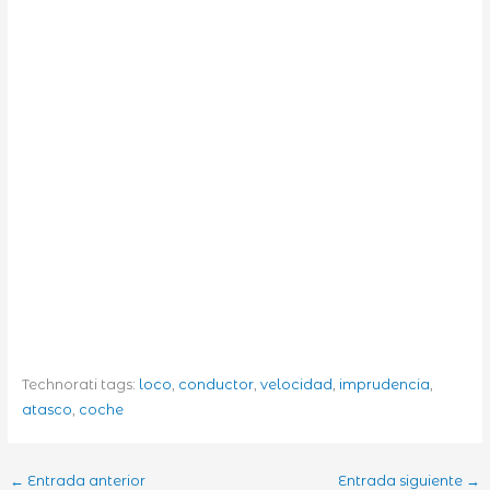
Technorati tags:
loco
,
conductor
,
velocidad
,
imprudencia
,
atasco
,
coche
←
Entrada anterior
Entrada siguiente
→