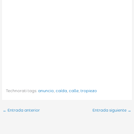
Technorati tags:
anuncio
,
caída
,
calle
,
tropiezo
←
Entrada anterior
Entrada siguiente
→