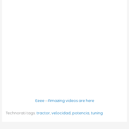
Eeee
–
Amazing videos are here
Technorati tags:
tractor
,
velocidad
,
potencia
,
tuning