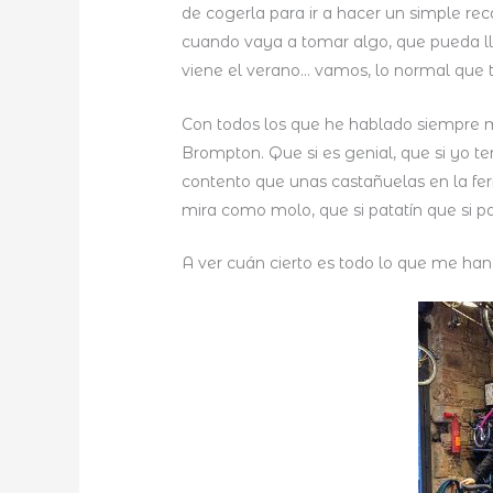
de cogerla para ir a hacer un simple r
cuando vaya a tomar algo, que pueda 
viene el verano… vamos, lo normal que te
Con todos los que he hablado siempre me
Brompton. Que si es genial, que si yo 
contento que unas castañuelas en la feri
mira como molo, que si patatín que si p
A ver cuán cierto es todo lo que me han