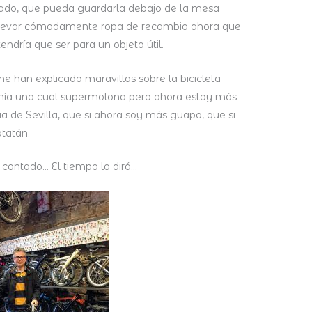
ecado, que pueda guardarla debajo de la mesa
llevar cómodamente ropa de recambio ahora que
ndría que ser para un objeto útil.
 han explicado maravillas sobre la bicicleta
tenía una cual supermolona pero ahora estoy más
a de Sevilla, que si ahora soy más guapo, que si
atatán.
 contado… El tiempo lo dirá…