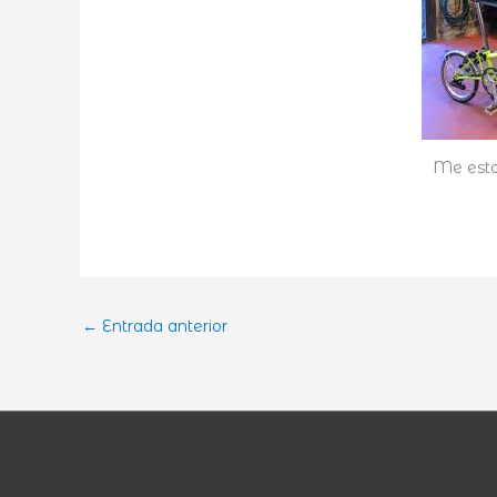
Me esto
←
Entrada anterior