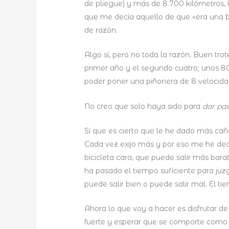
de pliegue) y más de 8.700 kilómetros, 
que me decía aquello de que «era una bi
de razón.
Algo sí, pero no toda la razón. Buen tro
primer año y el segundo cuatro; unos 8
poder poner una piñonera de 8 velocid
No creo que solo haya sido para
dar pa
Sí que es cierto que le he dado más cañ
Cada vez exijo más y por eso me he dec
bicicleta cara, que puede salir más bara
ha pasado el tiempo suficiente para ju
puede salir bien o puede salir mal. El tie
Ahora lo que voy a hacer es disfrutar de
fuerte y esperar que se comporte como 