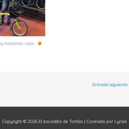
y haciendo viejo…
Entrada siguiente
Copyright © 2026
El bocadillo de Tortilla
| Cocinado por Lynze