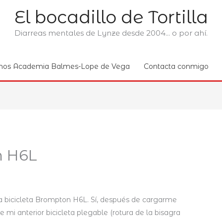
El bocadillo de Tortilla
Diarreas mentales de Lynze desde 2004... o por ahí.
nos Academia Balmes-Lope de Vega
Contacta conmigo
n H6L
a bicicleta Brompton H6L. Sí, después de cargarme
e mi anterior bicicleta plegable (rotura de la bisagra