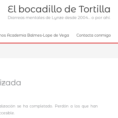
El bocadillo de Tortilla
Diarreas mentales de Lynze desde 2004... o por ahí.
nos Academia Balmes-Lope de Vega
Contacta conmigo
lizada
ización se ha completado. Perdón a los que han
cesible.