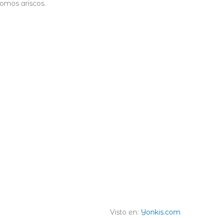
omos ariscos.
Visto en:
Yonkis.com